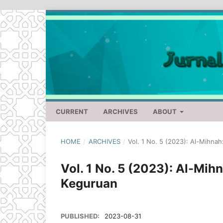
CURRENT
ARCHIVES
ABOUT
HOME
/
ARCHIVES
/
Vol. 1 No. 5 (2023): Al-Mihnah
Vol. 1 No. 5 (2023): Al-Mih
Keguruan
PUBLISHED:
2023-08-31