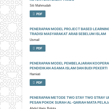
Siti Mahmudah
PDF
PENERAPAN MODEL PROJECT BASED LEARNING
TRADISI MASYARAKAT ARAB SEBELUM ISLAM
Usmail
PDF
PENERAPAN MODEL PEMBELAJARAN KOOPERAT
PENDIDIKAN AGAMA ISLAM DAN BUDI PEKERTI
Harniati
PDF
PENERAPAN METODE TWO STAY TWO STRAY UN
PESAN POKOK SURAH AL-QARIAH MATA PELAJ
Abdul Haris Bolota