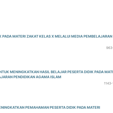
K PADA MATERI ZAKAT KELAS X MELALUI MEDIA PEMBELAJARAN
963
TUK MENINGKATKAN HASIL BELAJAR PESERTA DIDIK PADA MAT
AJARAN PENDIDIKAN AGAMA ISLAM
1143-
ENINGKATKAN PEMAHAMAN PESERTA DIDIK PADA MATERI