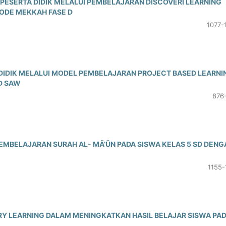
PESERTA DIDIK MELALUI PEMBELAJARAN DISCOVERI LEARNING
ODE MEKKAH FASE D
1077-
DIDIK MELALUI MODEL PEMBELAJARAN PROJECT BASED LEARNI
D SAW
876
EMBELAJARAN SURAH AL- MĀ’ŪN PADA SISWA KELAS 5 SD DENG
1155-
Y LEARNING DALAM MENINGKATKAN HASIL BELAJAR SISWA PA