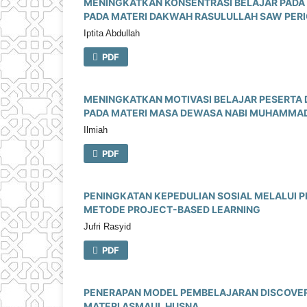
MENINGKATKAN KONSENTRASI BELAJAR PADA 
PADA MATERI DAKWAH RASULULLAH SAW PERI
Iptita Abdullah
PDF
MENINGKATKAN MOTIVASI BELAJAR PESERTA 
PADA MATERI MASA DEWASA NABI MUHAMMA
Ilmiah
PDF
PENINGKATAN KEPEDULIAN SOSIAL MELALUI P
METODE PROJECT-BASED LEARNING
Jufri Rasyid
PDF
PENERAPAN MODEL PEMBELAJARAN DISCOVER
MATERI ASMAUL HUSNA