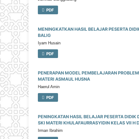
PDF
MENINGKATKAN HASIL BELAJAR PESERTA DIDI
BALIG
Iyam Husain
PDF
PENERAPAN MODEL PEMBELAJARAN PROBLEM 
MATERI ASMAUL HUSNA
Haerul Amin
PDF
PENINGKATAN HASIL BELAJAR PESERTA DIDI
SKI MATERI KHULAFAURRASYIDIN KELAS VII H D
Irman Ibrahim