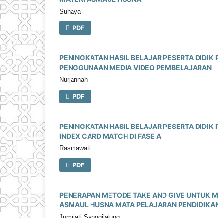
Suhaya
PDF
PENINGKATAN HASIL BELAJAR PESERTA DIDIK
PENGGUNAAN MEDIA VIDEO PEMBELAJARAN
Nurjannah
PDF
PENINGKATAN HASIL BELAJAR PESERTA DIDIK
INDEX CARD MATCH DI FASE A
Rasmawati
PDF
PENERAPAN METODE TAKE AND GIVE UNTUK ME
ASMAUL HUSNA MATA PELAJARAN PENDIDIKA
Jumriati Sanggilalung