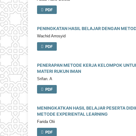
PDF
PENINGKATAN HASIL BELAJAR DENGAN METODE 
Wachid Arrosyid
PDF
PENERAPAN METODE KERJA KELOMPOK UNTUK
MATERI RUKUN IMAN
Srifan. A
PDF
MENINGKATKAN HASIL BELAJAR PESERTA DIDI
METODE EXPERIENTAL LEARNING
Farida Olii
PDF