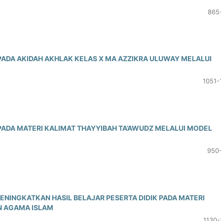
865
 PADA AKIDAH AKHLAK KELAS X MA AZZIKRA ULUWAY MELALUI
1051-
 PADA MATERI KALIMAT THAYYIBAH TA’AWUDZ MELALUI MODEL
950
NINGKATKAN HASIL BELAJAR PESERTA DIDIK PADA MATERI
N AGAMA ISLAM
1130-