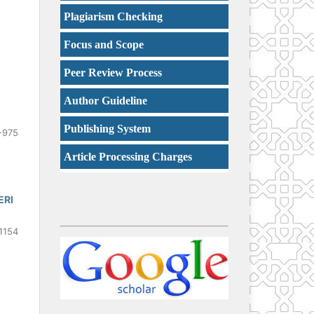
Plagiarism Checking
Focus and Scope
Peer Review Process
Author Guideline
Publishing System
-975
Article Processing Charges
ERI
1154