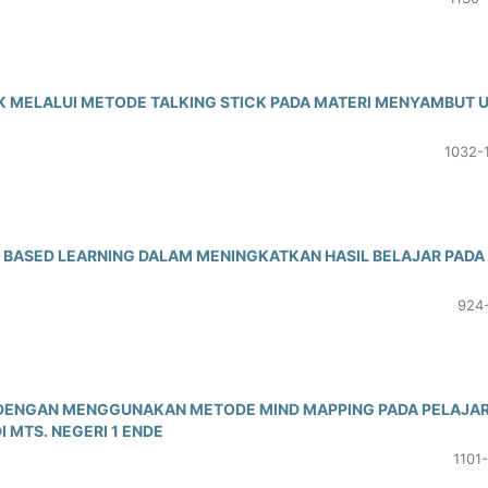
K MELALUI METODE TALKING STICK PADA MATERI MENYAMBUT U
1032-
BASED LEARNING DALAM MENINGKATKAN HASIL BELAJAR PADA
924
K DENGAN MENGGUNAKAN METODE MIND MAPPING PADA PELAJA
I MTS. NEGERI 1 ENDE
1101