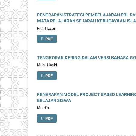
PENERAPAN STRATEGI PEMBELAJARAN PBL DA
MATA PELAJARAN SEJARAH KEBUDAYAAN ISL
Fitri Hasan
PDF
TENGKORAK KERING DALAM VERSI BAHASA G
Muh. Hasbi
PDF
PENERAPAN MODEL PROJECT BASED LEARNING
BELAJAR SISWA
Mardia
PDF