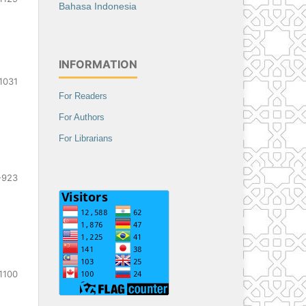
Bahasa Indonesia
INFORMATION
1031
For Readers
For Authors
For Librarians
-923
1100