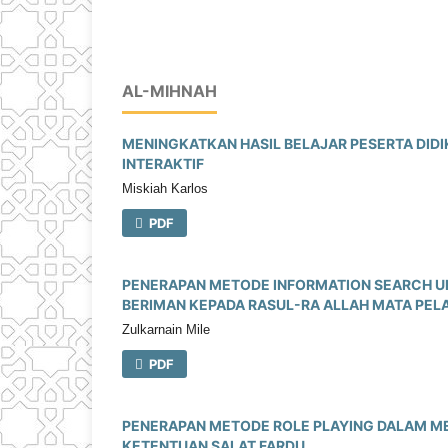
AL-MIHNAH
MENINGKATKAN HASIL BELAJAR PESERTA DIDI
INTERAKTIF
Miskiah Karlos
PDF
PENERAPAN METODE INFORMATION SEARCH UN
BERIMAN KEPADA RASUL-RA ALLAH MATA PEL
Zulkarnain Mile
PDF
PENERAPAN METODE ROLE PLAYING DALAM M
KETENTUAN SALAT FARDU