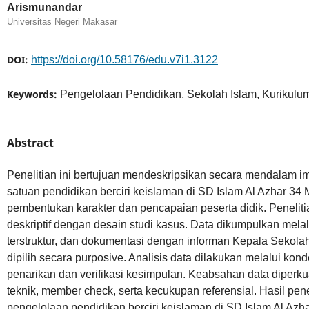
Arismunandar
Universitas Negeri Makasar
DOI:
https://doi.org/10.58176/edu.v7i1.3122
Keywords:
Pengelolaan Pendidikan, Sekolah Islam, Kurikulum 
Abstract
Penelitian ini bertujuan mendeskripsikan secara mendalam 
satuan pendidikan berciri keislaman di SD Islam Al Azhar 34 
pembentukan karakter dan pencapaian peserta didik. Penelit
deskriptif dengan desain studi kasus. Data dikumpulkan mela
terstruktur, dan dokumentasi dengan informan Kepala Sekola
dipilih secara purposive. Analisis data dilakukan melalui kond
penarikan dan verifikasi kesimpulan. Keabsahan data diperku
teknik, member check, serta kecukupan referensial. Hasil pe
pengelolaan pendidikan berciri keislaman di SD Islam Al Azh