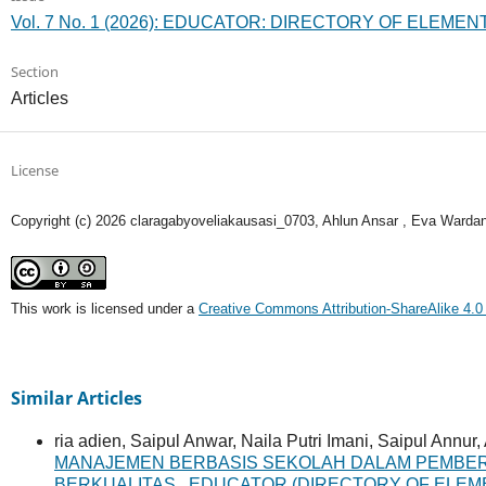
Vol. 7 No. 1 (2026): EDUCATOR: DIRECTORY OF ELEM
Section
Articles
License
Copyright (c) 2026 claragabyoveliakausasi_0703, Ahlun Ansar , Eva Warda
This work is licensed under a
Creative Commons Attribution-ShareAlike 4.0 
Similar Articles
ria adien, Saipul Anwar, Naila Putri Imani, Saipul Annur
MANAJEMEN BERBASIS SEKOLAH DALAM PEMBE
BERKUALITAS
,
EDUCATOR (DIRECTORY OF ELEME