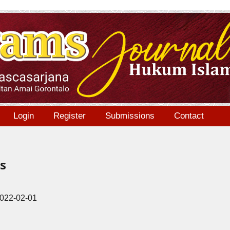
Login
Register
Submissions
Contact
ms
022-02-01