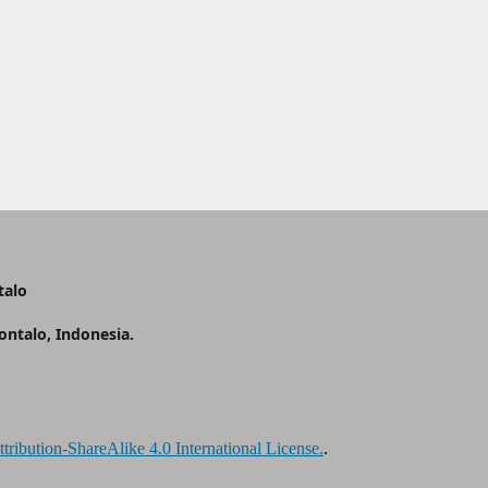
talo
ontalo, Indonesia.
ribution-ShareAlike 4.0 International License.
.