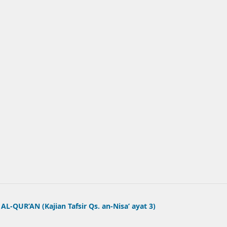
-QUR’AN (Kajian Tafsir Qs. an-Nisa’ ayat 3)