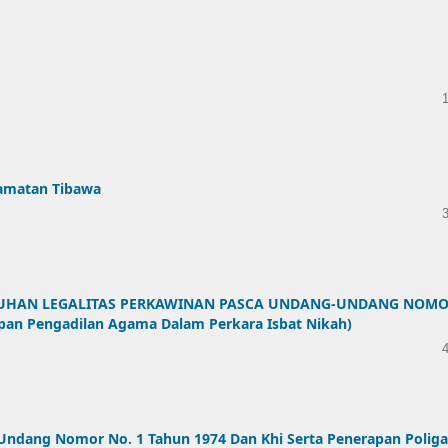
camatan Tibawa
HAN LEGALITAS PERKAWINAN PASCA UNDANG-UNDANG NOMO
pan Pengadilan Agama Dalam Perkara Isbat Nikah)
Undang Nomor No. 1 Tahun 1974 Dan Khi Serta Penerapan Polig