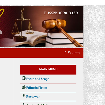
Search
MAIN MENU
Focus and Scope
Editorial Team
Reviewer