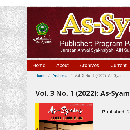
Home
About
ArchIves
Current
Home
/
Archives
/
Vol. 3 No. 1 (2022): As-Syams
Vol. 3 No. 1 (2022): As-Sya
Published:
2