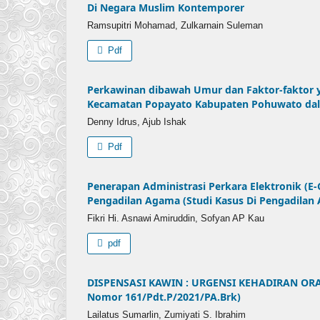
Di Negara Muslim Kontemporer
Ramsupitri Mohamad, Zulkarnain Suleman
Pdf
Perkawinan dibawah Umur dan Faktor-faktor 
Kecamatan Popayato Kabupaten Pohuwato dal
Denny Idrus, Ajub Ishak
Pdf
Penerapan Administrasi Perkara Elektronik (E-C
Pengadilan Agama (Studi Kasus Di Pengadilan
Fikri Hi. Asnawi Amiruddin, Sofyan AP Kau
pdf
DISPENSASI KAWIN : URGENSI KEHADIRAN OR
Nomor 161/Pdt.P/2021/PA.Brk)
Lailatus Sumarlin, Zumiyati S. Ibrahim