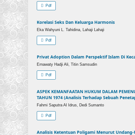
Pdf
Korelasi Seks Dan Keluarga Harmonis
Eka Wahyuni L. Tahidina, Lahaji Lahaji
Pdf
Privat Adoption Dalam Perspektif Islam Di Ke
Ernawaty Hadji Ali, Titin Samsudin
Pdf
ASPEK KEMANFAATAN HUKUM DALAM PEMENU
TAHUN 1974 (Analisis Terhadap Sebuah Peneta
Fahmi Saputra Al Idrus, Dedi Sumanto
Pdf
Analisis Ketentuan Poligami Menurut Undang-