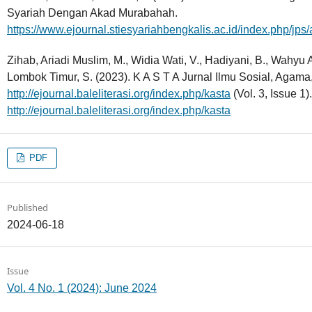
Syariah Dengan Akad Murabahah.
https://www.ejournal.stiesyariahbengkalis.ac.id/index.php/jps/
Zihab, Ariadi Muslim, M., Widia Wati, V., Hadiyani, B., Wahyu
Lombok Timur, S. (2023). K A S T A Jurnal Ilmu Sosial, Agam
http://ejournal.baleliterasi.org/index.php/kasta
(Vol. 3, Issue 1).
http://ejournal.baleliterasi.org/index.php/kasta
PDF
Published
2024-06-18
Issue
Vol. 4 No. 1 (2024): June 2024