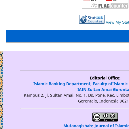
View My Sta
Editorial Office:
Islamic Banking Department, Faculty of Islami
IAIN Sultan Amai Goronta
Kampus 2, Jl. Sultan Amai, No. 1, Ds. Pone, Kec. Limbot
Gorontalo, Indonesia 9621
Mutanaqishah: Journal of Islami