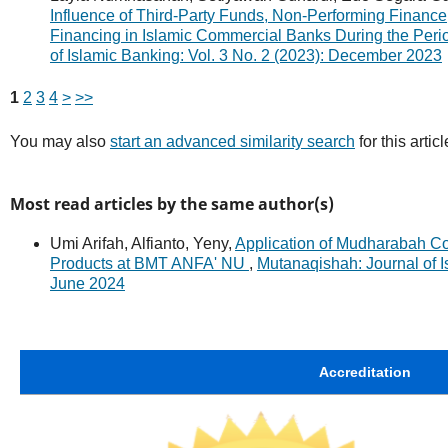
Influence of Third-Party Funds, Non-Performing Financ
Financing in Islamic Commercial Banks During the Per
of Islamic Banking: Vol. 3 No. 2 (2023): December 2023
1
2
3
4
>
>>
You may also
start an advanced similarity search
for this articl
Most read articles by the same author(s)
Umi Arifah, Alfianto, Yeny,
Application of Mudharabah Co
Products at BMT ANFA' NU
,
Mutanaqishah: Journal of I
June 2024
Accreditation