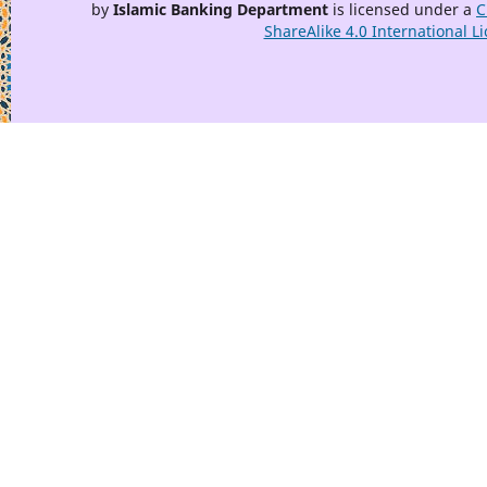
by
Islamic Banking Department
is licensed under a
C
ShareAlike 4.0 International L