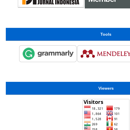
Tools
Viewers