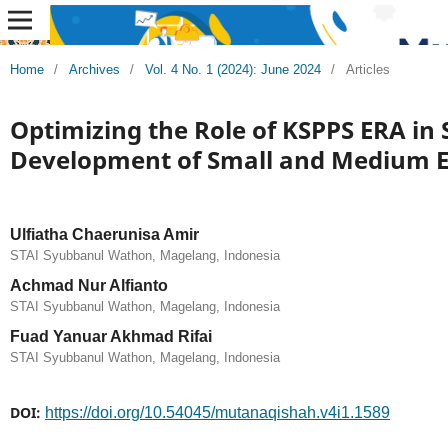
Home
/
Archives
/
Vol. 4 No. 1 (2024): June 2024
/
Articles
Optimizing the Role of KSPPS ERA in
Development of Small and Medium E
Ulfiatha Chaerunisa Amir
STAI Syubbanul Wathon, Magelang, Indonesia
Achmad Nur Alfianto
STAI Syubbanul Wathon, Magelang, Indonesia
Fuad Yanuar Akhmad Rifai
STAI Syubbanul Wathon, Magelang, Indonesia
DOI:
https://doi.org/10.54045/mutanaqishah.v4i1.1589