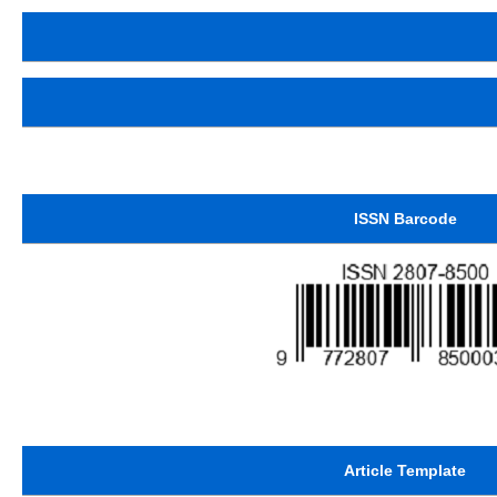
ISSN Barcode
Article Template