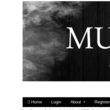
Home
Login
About
Registe