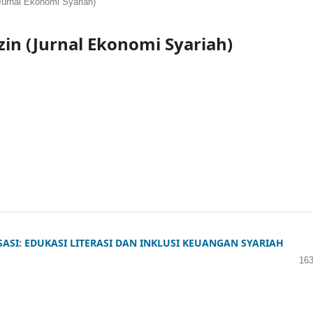
Jurnal Ekonomi Syariah)
zin (Jurnal Ekonomi Syariah)
ISASI: EDUKASI LITERASI DAN INKLUSI KEUANGAN SYARIAH
163