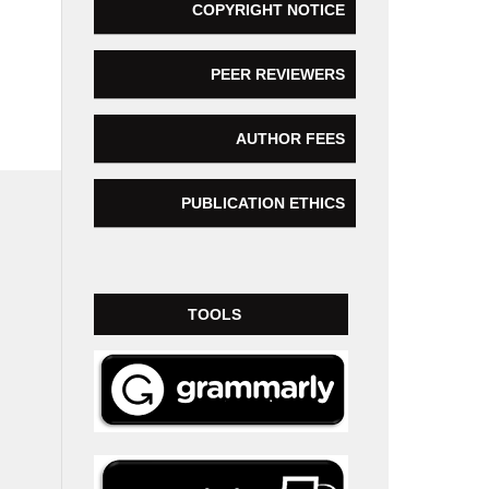
COPYRIGHT NOTICE
PEER REVIEWERS
AUTHOR FEES
PUBLICATION ETHICS
TOOLS