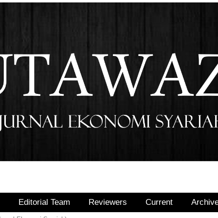
r
Editorial Team
Reviewers
Current
Archiv