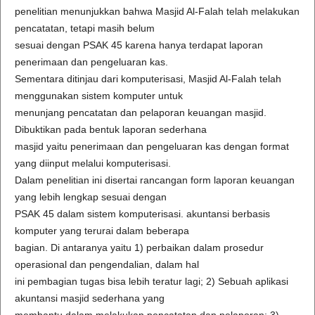
penelitian menunjukkan bahwa Masjid Al-Falah telah melakukan
pencatatan, tetapi masih belum
sesuai dengan PSAK 45 karena hanya terdapat laporan
penerimaan dan pengeluaran kas.
Sementara ditinjau dari komputerisasi, Masjid Al-Falah telah
menggunakan sistem komputer untuk
menunjang pencatatan dan pelaporan keuangan masjid.
Dibuktikan pada bentuk laporan sederhana
masjid yaitu penerimaan dan pengeluaran kas dengan format
yang diinput melalui komputerisasi.
Dalam penelitian ini disertai rancangan form laporan keuangan
yang lebih lengkap sesuai dengan
PSAK 45 dalam sistem komputerisasi. akuntansi berbasis
komputer yang terurai dalam beberapa
bagian. Di antaranya yaitu 1) perbaikan dalam prosedur
operasional dan pengendalian, dalam hal
ini pembagian tugas bisa lebih teratur lagi; 2) Sebuah aplikasi
akuntansi masjid sederhana yang
membantu dalam melakukan pencatatan dan pelaporan; 3)